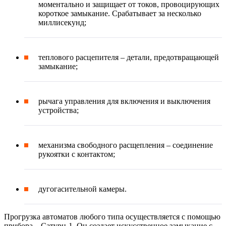
моментально и защищает от токов, провоцирующих
короткое замыкание. Срабатывает за несколько
миллисекунд;
теплового расцепителя – детали, предотвращающей
замыкание;
рычага управления для включения и выключения
устройства;
механизма свободного расщепления – соединение
рукоятки с контактом;
дугогасительной камеры.
Прогрузка автоматов любого типа осуществляется с помощью
прибора – Сатурн-1. Он создает искусственное замыкание с