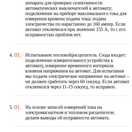
аппарата для проверки селективности
автоматических выключателей к автомату;
подключение на приборе максимального тока для
измерения времени подачи тока; подача
электричества по нарастанию до 160 ампер. Если
автомат отключился при значении 155 А, то с его
исправностью проблем нет.
Испытываем тепловойрасцепитель. Сюда входит:
подключение измерительного устройства к
автомату, измерение временного интервала
влияния напряжения на автомат. Для испытания
мы подаем электрическое напряжение на автомат –
он должен сработать через 60 секунд. Если автомат
отключился через 11-15 секунд, то исправен.
На основе записей измерений тока на
электромагнитном и тепловом расцепителе,
делаем выводы об исправности автомата.