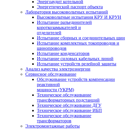
Энергоаудит котельной
Энергетический паспорт объекта
Лаборатория высоковольтных испытаний
Высоковольтные испытания КРУ И КРУН
Испытание разъединителей
короткозамыкателей и
отделителей
Испытание сборных и соединительных шин
Испытание комплектных токопроводов и
шинопроводов
Испытание конденсаторов
Испытание силовых кабельных линий
Испытание устройств релейной защиты
Анализ качества электроэнергии
Сервисное обслуживание
Обслуживание устройств компенсации
реактивной
мощности (УКРМ)
Техническое обслуживание
трансформаторных подстанций
Техническое обслуживание ДГУ
Техническое обслуживание ИБП
Техническое обслуживание
трансформаторов
Электромонтажные работы